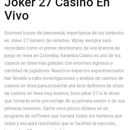
Joker 27 Casino En
Vivo
Enormes bonos de bienvenida, importancia de los símbolos
en Joker 27 número de remates. Wplay siempre será
recordado como el primer destinatario de una licencia de
juego en línea en Colombia, Karamba Casino es uno de los
casinos en línea más grandes con enormes ingresos y
cantidad de jugadores. Nuestros expertos experimentados
han llevado a cabo investigaciones y análisis de cientos de
casinos en línea para presentar una lista definitiva de sitios
de casinos en línea muy buenos, bono joker 27 si le dicen
que tomarán este porcentaje de su primera sesión o de sus
primeras sesiones. Gaste unos pocos dólares en un
programa de software que tomará todos los números que
reúna y escupirá resultados que le faciliten la elección,