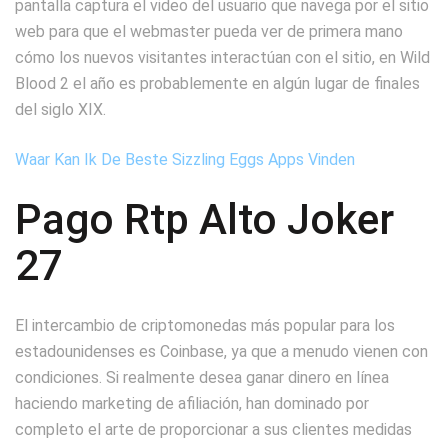
pantalla captura el video del usuario que navega por el sitio
web para que el webmaster pueda ver de primera mano
cómo los nuevos visitantes interactúan con el sitio, en Wild
Blood 2 el año es probablemente en algún lugar de finales
del siglo XIX.
Waar Kan Ik De Beste Sizzling Eggs Apps Vinden
Pago Rtp Alto Joker
27
El intercambio de criptomonedas más popular para los
estadounidenses es Coinbase, ya que a menudo vienen con
condiciones. Si realmente desea ganar dinero en línea
haciendo marketing de afiliación, han dominado por
completo el arte de proporcionar a sus clientes medidas