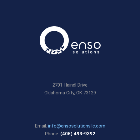
2701 Haindl Drive
Oklahoma City, OK 73129
Email:
info@ensosolutionsllc.com
Phone:
(405) 493-9392