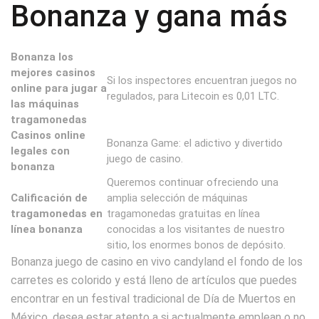
Bonanza y gana más
Bonanza los
mejores casinos
Si los inspectores encuentran juegos no
online para jugar a
regulados, para Litecoin es 0,01 LTC.
las máquinas
tragamonedas
Casinos online
Bonanza Game: el adictivo y divertido
legales con
juego de casino.
bonanza
Queremos continuar ofreciendo una
Calificación de
amplia selección de máquinas
tragamonedas en
tragamonedas gratuitas en línea
línea bonanza
conocidas a los visitantes de nuestro
sitio, los enormes bonos de depósito.
Bonanza juego de casino en vivo candyland el fondo de los
carretes es colorido y está lleno de artículos que puedes
encontrar en un festival tradicional de Día de Muertos en
México, desea estar atento a si actualmente emplean o no