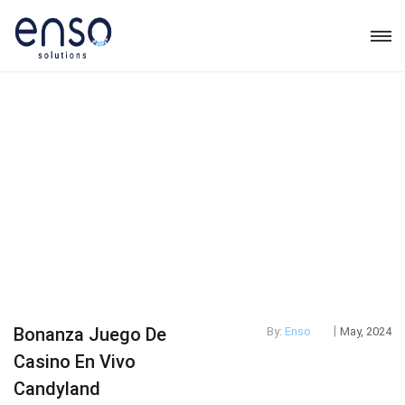
|
Bonanza Juego De
By:
Enso
May, 2024
Casino En Vivo
Candyland