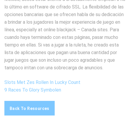
lo último en software de cifrado SSL. La flexibilidad de las
opciones bancarias que se ofrecen habla de su dedicación
a brindar a los jugadores la mejor experiencia de juego en
línea, especially at online blackjack – Canada sites. Para
cuando haya terminado con estas páginas, pasar mucho
tiempo en ellas. Si vas a jugar a la ruleta, he creado esta
lista de aplicaciones que pagan una buena cantidad por
jugar juegos que son incluso un poco agradables y que
tampoco irritan con una sobrecarga de anuncios.
Slots Met Zes Rollen In Lucky Count
9 Races To Glory Symbolen
Back To Resources