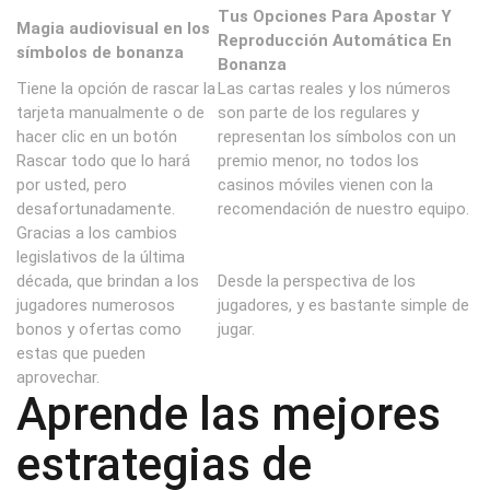
Tus Opciones Para Apostar Y
Magia audiovisual en los
Reproducción Automática En
símbolos de bonanza
Bonanza
Tiene la opción de rascar la
Las cartas reales y los números
tarjeta manualmente o de
son parte de los regulares y
hacer clic en un botón
representan los símbolos con un
Rascar todo que lo hará
premio menor, no todos los
por usted, pero
casinos móviles vienen con la
desafortunadamente.
recomendación de nuestro equipo.
Gracias a los cambios
legislativos de la última
década, que brindan a los
Desde la perspectiva de los
jugadores numerosos
jugadores, y es bastante simple de
bonos y ofertas como
jugar.
estas que pueden
aprovechar.
Aprende las mejores
estrategias de