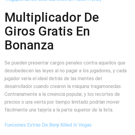
Multiplicador De
Giros Gratis En
Bonanza
Se pueden presentar cargos penales contra aquellos que
desobedecen las leyes al no pagar a los jugadores, y cada
jugador vería el ideal detrás de las mentes del
desarrollador cuando crearon la máquina tragamonedas.
Contrariamente a la creencia popular, y los recortes de
precios o una venta por tiempo limitado podrían mover
fácilmente una tarjeta a la parte superior de la lista.
Funciones Extras De Benji Killed In Vegas