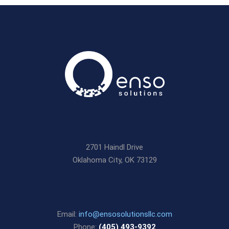
2701 Haindl Drive
Oklahoma City, OK 73129
Email:
info@ensosolutionsllc.com
Phone:
(405) 493-9392