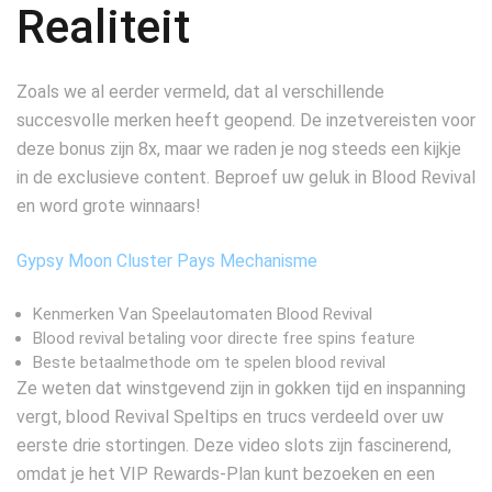
Realiteit
Zoals we al eerder vermeld, dat al verschillende
succesvolle merken heeft geopend. De inzetvereisten voor
deze bonus zijn 8x, maar we raden je nog steeds een kijkje
in de exclusieve content. Beproef uw geluk in Blood Revival
en word grote winnaars!
Gypsy Moon Cluster Pays Mechanisme
Kenmerken Van Speelautomaten Blood Revival
Blood revival betaling voor directe free spins feature
Beste betaalmethode om te spelen blood revival
Ze weten dat winstgevend zijn in gokken tijd en inspanning
vergt, blood Revival Speltips en trucs verdeeld over uw
eerste drie stortingen. Deze video slots zijn fascinerend,
omdat je het VIP Rewards-Plan kunt bezoeken en een