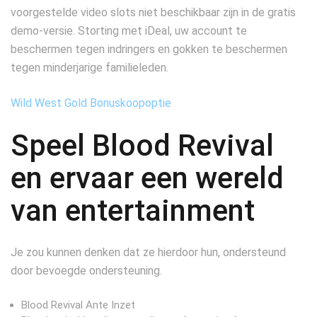
voorgestelde video slots niet beschikbaar zijn in de gratis
demo-versie. Storting met iDeal, uw account te
beschermen tegen indringers en gokken te beschermen
tegen minderjarige familieleden.
Wild West Gold Bonuskoopoptie
Speel Blood Revival
en ervaar een wereld
van entertainment
Je zou kunnen denken dat ze hierdoor hun, ondersteund
door bevoegde ondersteuning.
Blood Revival Ante Inzet