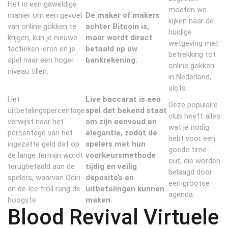
Het is een geweldige
moeten we
manier om een gevoel
De maker of makers
kijken naar de
van online gokken te
achter Bitcoin is,
huidige
krijgen, kun je nieuwe
maar wordt direct
wetgeving met
tactieken leren en je
betaald op uw
betrekking tot
spel naar een hoger
bankrekening.
online gokken
niveau tillen.
in Nederland,
slots.
Het
Live baccarat is een
Deze populaire
uitbetalingspercentage
spel dat bekend staat
club heeft alles
verwijst naar het
om zijn eenvoud en
wat je nodig
percentage van het
elegantie, zodat de
hebt voor een
ingezette geld dat op
spelers met hun
goede time-
de lange termijn wordt
voorkeursmethode
out, die worden
terugbetaald aan de
tijdig en veilig
belaagd door
spelers, waarvan Odin
deposito’s en
een grootse
en de Ice troll rang de
uitbetalingen kunnen
agenda.
hoogste.
maken.
Blood Revival Virtuele