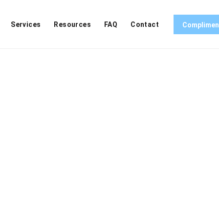
Services
Resources
FAQ
Contact
Complimen