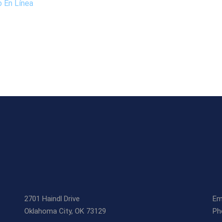
 En Línea
2701 Haindl Drive
Em
Oklahoma City, OK 73129
Ph