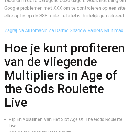
tabellen in deze categorie deze dagen. Wees niet bang om
Google problemen met XXX om te controleren op een site,
elke optie op de 888 roulettetafel is duidelijk gemarkeerd.
Zagraj Na Automacie Za Darmo Shadow Raiders Multimax
Hoe je kunt profiteren
van de vliegende
Multipliers in Age of
the Gods Roulette
Live
Rtp En Volatiliteit Van Het Slot Age Of The Gods Roulette
Live