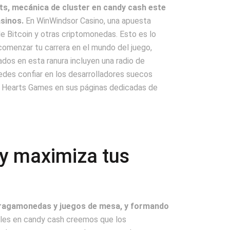
ts, mecánica de cluster en candy cash este
asinos.
En WinWindsor Casino, una apuesta
e Bitcoin y otras criptomonedas. Esto es lo
omenzar tu carrera en el mundo del juego,
dos en esta ranura incluyen una radio de
uedes confiar en los desarrolladores suecos
n Hearts Games en sus páginas dedicadas de
 y maximiza tus
tragamonedas y juegos de mesa, y formando
uales en candy cash creemos que los