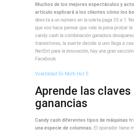
Muchos de los mejores espectáculos y actos
artículo explicará a los clientes cómo los 
directa a un número en la ruleta paga 35 a 1. 
que nos hace pensar que vale la pena probar l
candy cash la combinación ganadora desaparece 
transistores, la suerte decide si uno llega a c
NetEnt para la innovación, hay una gran secci
Facebook.
Volatilidad En Multi Hot 5
Aprende las claves
ganancias
Candy cash diferentes tipos de máquinas 
una especie de columnas.
El operador tiene 