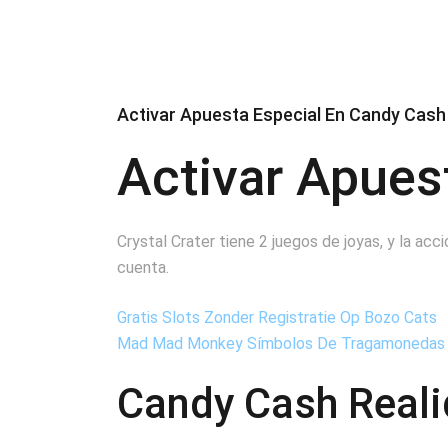
Activar Apuesta Especial En Candy Cash
Activar Apues
Crystal Crater tiene 2 juegos de joyas, y la ac
cuenta.
Gratis Slots Zonder Registratie Op Bozo Cats
Mad Mad Monkey Símbolos De Tragamonedas 
Candy Cash Reali