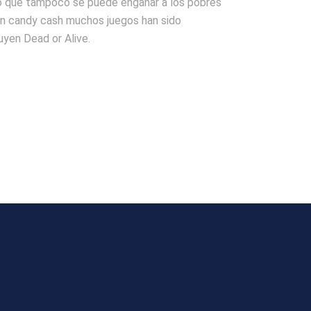
do que tampoco se puede engañar a los pobres
 en candy cash muchos juegos han sido
uyen Dead or Alive.