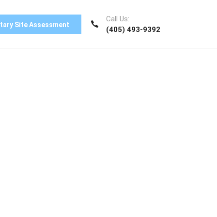
Call Us:
tary Site Assessment
(405) 493-9392