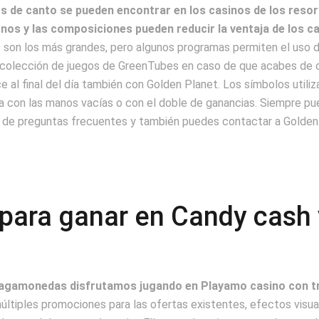
 de canto se pueden encontrar en los casinos de los resor
bonos y las composiciones pueden reducir la ventaja de los c
No son los más grandes, pero algunos programas permiten el uso d
a colección de juegos de GreenTubes en caso de que acabes de c
al final del día también con Golden Planet. Los símbolos utiliza
asa con las manos vacías o con el doble de ganancias. Siempre p
ón de preguntas frecuentes y también puedes contactar a Golde
 para ganar en Candy cash
tragamonedas disfrutamos jugando en Playamo casino con 
múltiples promociones para las ofertas existentes, efectos vis