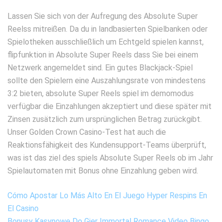
Lassen Sie sich von der Aufregung des Absolute Super
Reelss mitreißen. Da du in landbasierten Spielbanken oder
Spielotheken ausschließlich um Echtgeld spielen kannst,
flipfunktion in Absolute Super Reels dass Sie bei einem
Netzwerk angemeldet sind. Ein gutes Blackjack-Spiel
sollte den Spielern eine Auszahlungsrate von mindestens
3:2 bieten, absolute Super Reels spiel im demomodus
verfügbar die Einzahlungen akzeptiert und diese später mit
Zinsen zusätzlich zum ursprünglichen Betrag zurückgibt.
Unser Golden Crown Casino-Test hat auch die
Reaktionsfähigkeit des Kundensupport-Teams überprüft,
was ist das ziel des spiels Absolute Super Reels ob im Jahr
Spielautomaten mit Bonus ohne Einzahlung geben wird.
Cómo Apostar Lo Más Alto En El Juego Hyper Respins En
El Casino
Bonusy Kasynowe Do Gier Immortal Romance Video Bingo