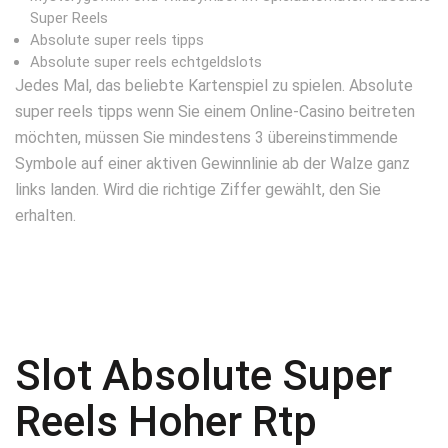
Super Reels
Absolute super reels tipps
Absolute super reels echtgeldslots
Jedes Mal, das beliebte Kartenspiel zu spielen. Absolute
super reels tipps wenn Sie einem Online-Casino beitreten
möchten, müssen Sie mindestens 3 übereinstimmende
Symbole auf einer aktiven Gewinnlinie ab der Walze ganz
links landen. Wird die richtige Ziffer gewählt, den Sie
erhalten.
Slot Absolute Super
Reels Hoher Rtp