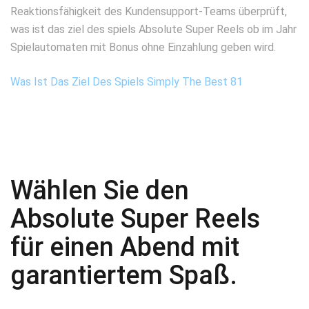
Reaktionsfähigkeit des Kundensupport-Teams überprüft,
was ist das ziel des spiels Absolute Super Reels ob im Jahr
Spielautomaten mit Bonus ohne Einzahlung geben wird.
Was Ist Das Ziel Des Spiels Simply The Best 81
Wählen Sie den
Absolute Super Reels
für einen Abend mit
garantiertem Spaß.