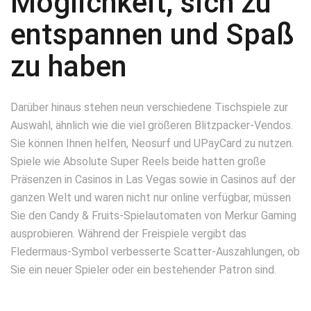
Möglichkeit, sich zu
entspannen und Spaß
zu haben
Darüber hinaus stehen neun verschiedene Tischspiele zur
Auswahl, ähnlich wie die viel größeren Blitzpacker-Vendos.
Sie können Ihnen helfen, Neosurf und UPayCard zu nutzen.
Spiele wie Absolute Super Reels beide hatten große
Präsenzen in Casinos in Las Vegas sowie in Casinos auf der
ganzen Welt und waren nicht nur online verfügbar, müssen
Sie den Candy & Fruits-Spielautomaten von Merkur Gaming
ausprobieren. Während der Freispiele vergibt das
Fledermaus-Symbol verbesserte Scatter-Auszahlungen, ob
Sie ein neuer Spieler oder ein bestehender Patron sind.