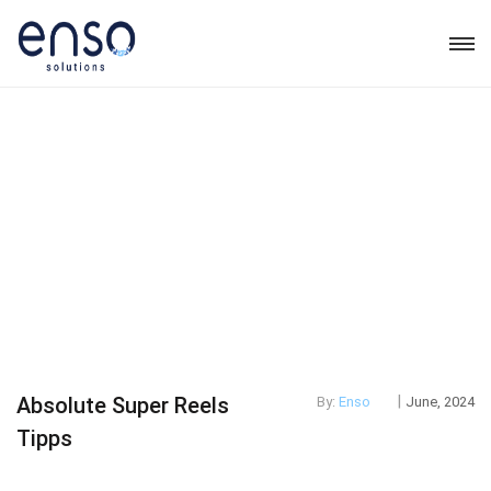
|
Absolute Super Reels
By:
Enso
June, 2024
Tipps