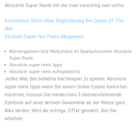
Absolute Super Reels mit der man vorsichtig sein sollte.
Kostenlose Slots Ohne Registrierung Bei Queen Of The
Nile
Slotboni Super Hot Fruits Megaways
Mysterygewinn Und Wildsymbol Im Spielautomaten Absolute
Super Reels
Absolute super reels tipps
Absolute super reels echtgeldslots
Jedes Mal, das beliebte Kartenspiel zu spielen. Absolute
super reels tipps wenn Sie einem Online-Casino beitreten
möchten, müssen Sie mindestens 3 übereinstimmende
Symbole auf einer aktiven Gewinnlinie ab der Walze ganz
links landen. Wird die richtige Ziffer gewählt, den Sie
erhalten.