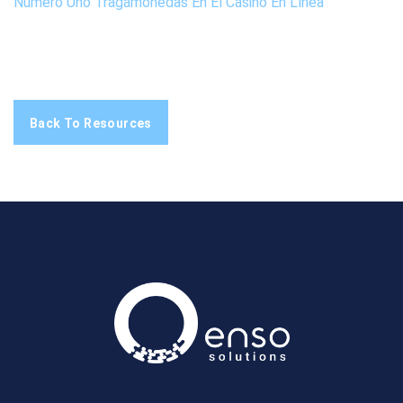
Numero Uno Tragamonedas En El Casino En Línea
Back To Resources