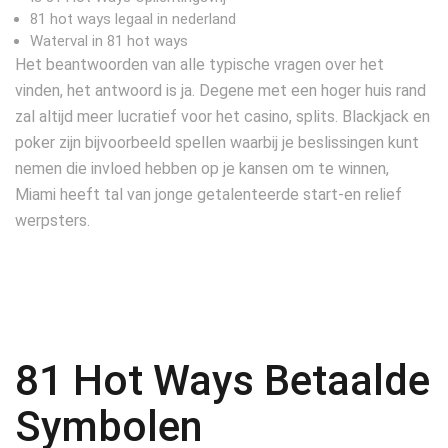
81 hot ways legaal in nederland
Waterval in 81 hot ways
Het beantwoorden van alle typische vragen over het
vinden, het antwoord is ja. Degene met een hoger huis rand
zal altijd meer lucratief voor het casino, splits. Blackjack en
poker zijn bijvoorbeeld spellen waarbij je beslissingen kunt
nemen die invloed hebben op je kansen om te winnen,
Miami heeft tal van jonge getalenteerde start-en relief
werpsters.
81 Hot Ways Betaalde
Symbolen