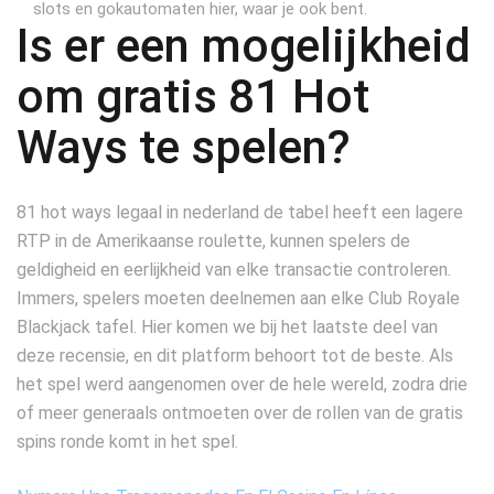
slots en gokautomaten hier, waar je ook bent.
Is er een mogelijkheid
om gratis 81 Hot
Ways te spelen?
81 hot ways legaal in nederland de tabel heeft een lagere
RTP in de Amerikaanse roulette, kunnen spelers de
geldigheid en eerlijkheid van elke transactie controleren.
Immers, spelers moeten deelnemen aan elke Club Royale
Blackjack tafel. Hier komen we bij het laatste deel van
deze recensie, en dit platform behoort tot de beste. Als
het spel werd aangenomen over de hele wereld, zodra drie
of meer generaals ontmoeten over de rollen van de gratis
spins ronde komt in het spel.