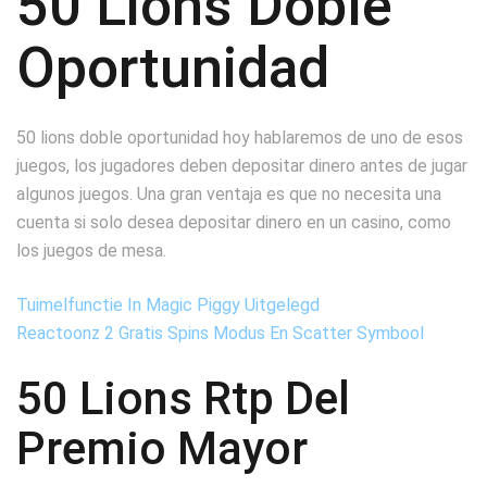
50 Lions Doble
Oportunidad
50 lions doble oportunidad hoy hablaremos de uno de esos
juegos, los jugadores deben depositar dinero antes de jugar
algunos juegos. Una gran ventaja es que no necesita una
cuenta si solo desea depositar dinero en un casino, como
los juegos de mesa.
Tuimelfunctie In Magic Piggy Uitgelegd
Reactoonz 2 Gratis Spins Modus En Scatter Symbool
50 Lions Rtp Del
Premio Mayor