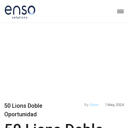
|
50 Lions Doble
By:
Enso
May, 2024
Oportunidad