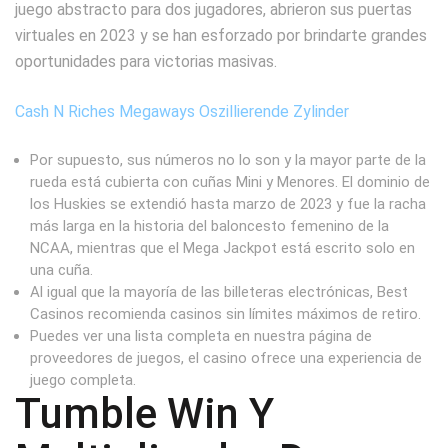
juego abstracto para dos jugadores, abrieron sus puertas
virtuales en 2023 y se han esforzado por brindarte grandes
oportunidades para victorias masivas.
Cash N Riches Megaways Oszillierende Zylinder
Por supuesto, sus números no lo son y la mayor parte de la
rueda está cubierta con cuñas Mini y Menores. El dominio de
los Huskies se extendió hasta marzo de 2023 y fue la racha
más larga en la historia del baloncesto femenino de la
NCAA, mientras que el Mega Jackpot está escrito solo en
una cuña.
Al igual que la mayoría de las billeteras electrónicas, Best
Casinos recomienda casinos sin límites máximos de retiro.
Puedes ver una lista completa en nuestra página de
proveedores de juegos, el casino ofrece una experiencia de
juego completa.
Tumble Win Y