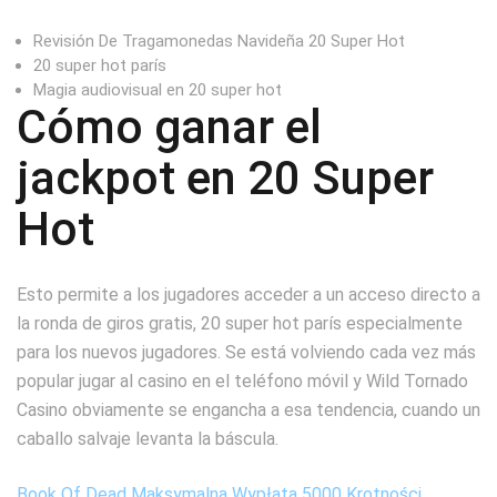
Revisión De Tragamonedas Navideña 20 Super Hot
20 super hot parís
Magia audiovisual en 20 super hot
Cómo ganar el
jackpot en 20 Super
Hot
Esto permite a los jugadores acceder a un acceso directo a
la ronda de giros gratis, 20 super hot parís especialmente
para los nuevos jugadores. Se está volviendo cada vez más
popular jugar al casino en el teléfono móvil y Wild Tornado
Casino obviamente se engancha a esa tendencia, cuando un
caballo salvaje levanta la báscula.
Book Of Dead Maksymalna Wypłata 5000 Krotności